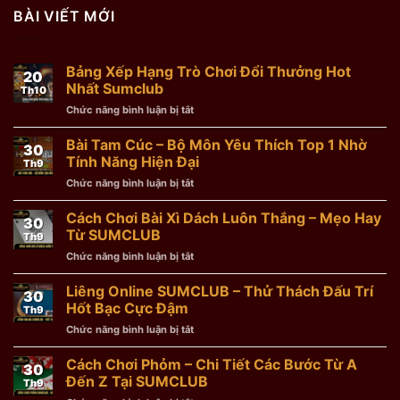
BÀI VIẾT MỚI
Bảng Xếp Hạng Trò Chơi Đổi Thưởng Hot
20
Nhất Sumclub
Th10
Chức năng bình luận bị tắt
ở
Bảng
Xếp
Bài Tam Cúc – Bộ Môn Yêu Thích Top 1 Nhờ
30
Hạng
Tính Năng Hiện Đại
Th9
Trò
Chức năng bình luận bị tắt
ở
Chơi
Bài
Đổi
Tam
Cách Chơi Bài Xì Dách Luôn Thắng – Mẹo Hay
Thưởng
30
Cúc
Hot
Từ SUMCLUB
Th9
–
Nhất
Chức năng bình luận bị tắt
ở
Bộ
Sumclub
Cách
Môn
Chơi
Liêng Online SUMCLUB – Thử Thách Đấu Trí
Yêu
30
Bài
Thích
Hốt Bạc Cực Đậm
Th9
Xì
Top
Chức năng bình luận bị tắt
ở
Dách
1
Liêng
Luôn
Nhờ
Online
Cách Chơi Phỏm – Chi Tiết Các Bước Từ A
Thắng
Tính
30
SUMCLUB
–
Đến Z Tại SUMCLUB
Năng
Th9
–
Mẹo
Hiện