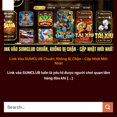
30
Th9
Link Vào SUMCLUB Chuẩn, Không Bị Chặn – Cập Nhật Mới
Nhất
Link vào SUMCLUB luôn là yếu tố được người chơi quan tâm
hàng đầu khi [...]