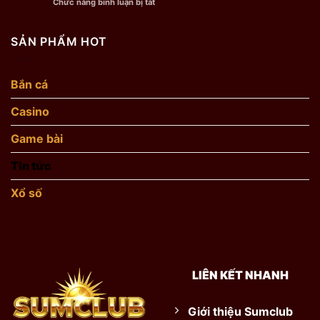
Chức năng bình luận bị tắt
ở
Thử
Hay
Đại
Cách
Thách
Từ
Chơi
Đấu
SUMCLUB
Phỏm
SẢN PHẨM HOT
Trí
–
Hốt
Chi
Bạc
Tiết
Cực
Bắn cá
Các
Đậm
Bước
Casino
Từ
A
Đến
Game bài
Z
Tại
Tin tức
SUMCLUB
Xổ số
LIÊN KẾT NHANH
Giới thiệu Sumclub