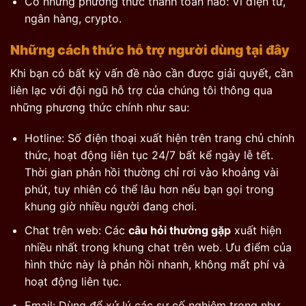
Có những phương thức thanh toán nào: Ví điện tử,
ngân hàng, crypto.
Những cách thức hỗ trợ người dùng tại đây
Khi bạn có bất kỳ vấn đề nào cần được giải quyết, cần
liên lạc với đội ngũ hỗ trợ của chúng tôi thông qua
những phương thức chính như sau:
Hotline: Số điện thoại xuất hiện trên trang chủ chính
thức, hoạt động liên tục 24/7 bất kể ngày lễ tết.
Thời gian phản hồi thường chỉ rơi vào khoảng vài
phút, tuy nhiên có thể lâu hơn nếu bạn gọi trong
khung giờ nhiều người đang chơi.
Chat trên web: Các
câu hỏi thường gặp
xuất hiện
nhiều nhất trong khung chat trên web. Ưu điểm của
hình thức này là phản hồi nhanh, không mất phí và
hoạt động liên tục.
Email: Dùng để xử lý các sự cố nghiêm trọng như