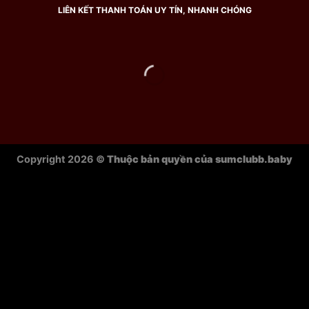
LIÊN KẾT THANH TOÁN UY TÍN, NHANH CHÓNG
Copyright 2026 ©
Thuộc bản quyền của sumclubb.baby