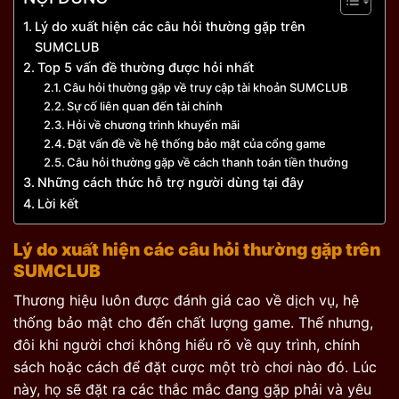
Lý do xuất hiện các câu hỏi thường gặp trên
SUMCLUB
Top 5 vấn đề thường được hỏi nhất
Câu hỏi thường gặp về truy cập tài khoản SUMCLUB
Sự cố liên quan đến tài chính
Hỏi về chương trình khuyến mãi
Đặt vấn đề về hệ thống bảo mật của cổng game
Câu hỏi thường gặp về cách thanh toán tiền thưởng
Những cách thức hỗ trợ người dùng tại đây
Lời kết
Lý do xuất hiện các câu hỏi thường gặp trên
SUMCLUB
Thương hiệu luôn được đánh giá cao về dịch vụ, hệ
thống bảo mật cho đến chất lượng game. Thế nhưng,
đôi khi người chơi không hiểu rõ về quy trình, chính
sách hoặc cách để đặt cược một trò chơi nào đó. Lúc
này, họ sẽ đặt ra các thắc mắc đang gặp phải và yêu