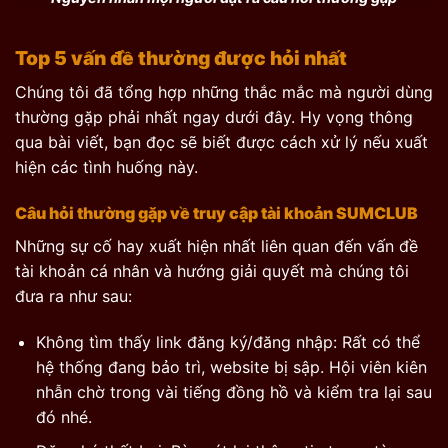
Top 5 vấn đề thường được hỏi nhất
Chúng tôi đã tổng hợp những thắc mắc mà người dùng
thường gặp phải nhất ngay dưới đây. Hy vọng thông
qua bài viết, bạn đọc sẽ biết được cách xử lý nếu xuất
hiện các tình huống này.
Câu hỏi thường gặp về truy cập tài khoản SUMCLUB
Những sự cố hay xuất hiện nhất liên quan đến vấn đề
tài khoản cá nhân và hướng giải quyết mà chúng tôi
đưa ra như sau:
Không tìm thấy link đăng ký/đăng nhập: Rất có thể
hệ thống đang bảo trì, website bị sập. Hội viên kiên
nhẫn chờ trong vài tiếng đồng hồ và kiểm tra lại sau
đó nhé.