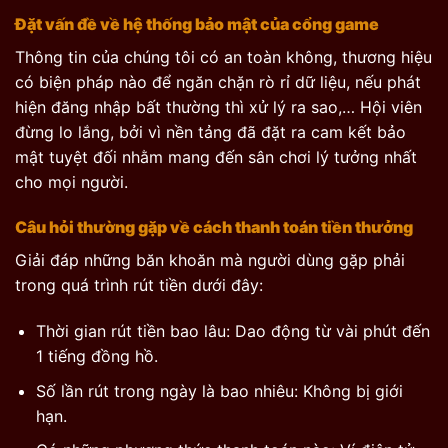
Đặt vấn đề về hệ thống bảo mật của cổng game
Thông tin của chúng tôi có an toàn không, thương hiệu
có biện pháp nào để ngăn chặn rò rỉ dữ liệu, nếu phát
hiện đăng nhập bất thường thì xử lý ra sao,… Hội viên
đừng lo lắng, bởi vì nền tảng đã đặt ra cam kết bảo
mật tuyệt đối nhằm mang đến sân chơi lý tưởng nhất
cho mọi người.
Câu hỏi thường gặp về cách thanh toán tiền thưởng
Giải đáp những băn khoăn mà người dùng gặp phải
trong quá trình rút tiền dưới đây:
Thời gian rút tiền bao lâu: Dao động từ vài phút đến
1 tiếng đồng hồ.
Số lần rút trong ngày là bao nhiêu: Không bị giới
hạn.