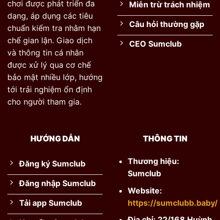
chơi được phát triển đa
Miễn trừ trách nhiệm
dạng, áp dụng các tiêu
Câu hỏi thường gặp
chuẩn kiểm tra nhằm hạn
chế gian lận. Giao dịch
CEO Sumclub
và thông tin cá nhân
được xử lý qua cơ chế
bảo mật nhiều lớp, hướng
tới trải nghiệm ổn định
cho người tham gia.
HƯỚNG DẪN
THÔNG TIN
Thương hiệu:
Đăng ký Sumclub
Sumclub
Đăng nhập Sumclub
Website:
https://sumclubb.baby/
Tải app Sumclub
Địa chỉ:
22/168 Huỳnh