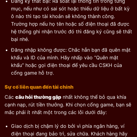
Đăng ký thất bại: Rà soát lại thông tin trong từng
mục, nếu như có sai sót hoặc thiếu dữ liệu ở bất kỳ
ô nào thì tạo tài khoản sẽ không thành công.
Trường hợp nếu họ tên hoặc số điện thoại đã được
hệ thống ghi nhận trước đó thì đăng ký cũng sẽ thất
bại nhé.
Đăng nhập không được: Chắc hẳn bạn đã quên mật
khẩu và ID của mình. Hãy nhấp vào “Quên mật
khẩu” hoặc gọi điện thoại để yêu cầu CSKH của
cổng game hỗ trợ.
Sự cố liên quan đến tài chính
Các
câu hỏi thường gặp
nhất không thể bỏ qua khía
cạnh nạp, rút tiền thưởng. Khi chọn cổng game, bạn sẽ
mắc phải ít nhất một trong các lỗi dưới đây:
Giao dịch bị chậm lý do bởi vì phía ngân hàng, ví
điện thoại đang bảo trì, sửa chữa. Khách hàng hãy