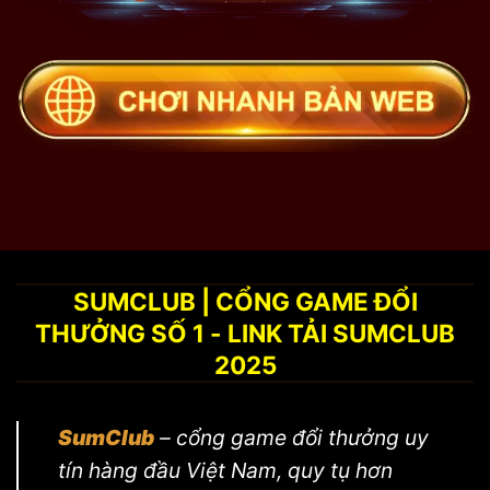
SUMCLUB | CỔNG GAME ĐỔI
THƯỞNG SỐ 1 - LINK TẢI SUMCLUB
2025
SumClub
– cổng game đổi thưởng uy
tín hàng đầu Việt Nam, quy tụ hơn