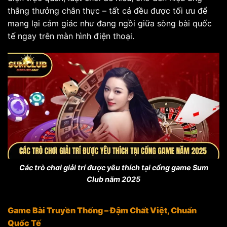
thắng thưởng chân thực – tất cả đều được tối ưu để
mang lại cảm giác như đang ngồi giữa sòng bài quốc
tế ngay trên màn hình điện thoại.
Các trò chơi giải trí được yêu thích tại cổng game Sum
Club năm 2025
Game Bài Truyền Thống – Đậm Chất Việt, Chuẩn
Quốc Tế