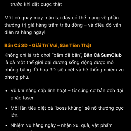
trước khi đặt cược thật
Một cú quay may mắn tại đây có thể mang về phần
thưởng trị giá hàng trăm triệu đồng – và điều đó vẫn
diễn ra hàng ngày!
Bắn Cá 3D – Giải Trí Vui, Săn Tiền Thật
Không chỉ là trò chơi “bấm để bắn”,
Bắn Cá SumClub
là cả một thế giới đại dương sống động được mô
phỏng bằng đồ họa 3D siêu nét và hệ thống nhiệm vụ
phong phú.
Vũ khí nâng cấp linh hoạt – từ súng cơ bản đến đại
pháo laser.
Mỗi lần tiêu diệt cá “boss khủng” sẽ nổ thưởng cực
lớn.
Nhiệm vụ hàng ngày – nhận xu, quà, vật phẩm