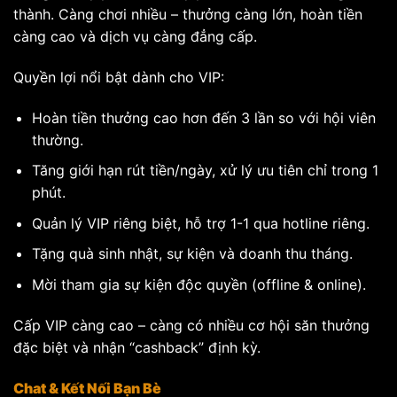
thành.
Càng chơi nhiều – thưởng càng lớn, hoàn tiền
càng cao và dịch vụ càng đẳng cấp.
Quyền lợi nổi bật dành cho VIP:
Hoàn tiền thưởng cao hơn đến 3 lần so với hội viên
thường.
Tăng giới hạn rút tiền/ngày, xử lý ưu tiên chỉ trong 1
phút.
Quản lý VIP riêng biệt, hỗ trợ 1-1 qua hotline riêng.
Tặng quà sinh nhật, sự kiện và doanh thu tháng.
Mời tham gia sự kiện độc quyền (offline & online).
Cấp VIP càng cao – càng có nhiều cơ hội săn thưởng
đặc biệt và nhận “cashback” định kỳ.
Chat & Kết Nối Bạn Bè