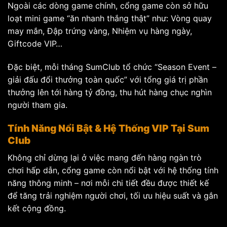
Ngoài các dòng game chính, cổng game còn sở hữu
loạt mini game “ăn nhanh thắng thật” như:
Vòng quay
may mắn, Đập trứng vàng, Nhiệm vụ hàng ngày,
Giftcode VIP…
Đặc biệt, mỗi tháng SumClub tổ chức “Season Event –
giải đấu đổi thưởng toàn quốc” với tổng giá trị phần
thưởng lên tới hàng tỷ đồng, thu hút hàng chục nghìn
người tham gia.
Tính Năng Nổi Bật & Hệ Thống VIP Tại Sum
Club
Không chỉ dừng lại ở việc mang đến hàng ngàn trò
chơi hấp dẫn, cổng game còn nổi bật với hệ thống tính
năng thông minh – nơi mỗi chi tiết đều được thiết kế
để tăng trải nghiệm người chơi, tối ưu hiệu suất và gắn
kết cộng đồng.