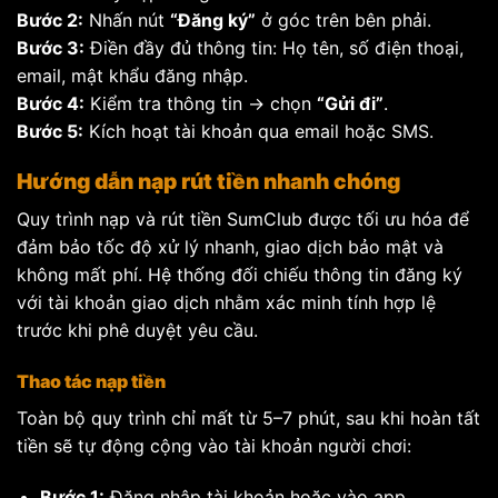
Bước 2:
Nhấn nút
“Đăng ký”
ở góc trên bên phải.
Bước 3:
Điền đầy đủ thông tin: Họ tên, số điện thoại,
email, mật khẩu đăng nhập.
Bước 4:
Kiểm tra thông tin → chọn
“Gửi đi”
.
Bước 5:
Kích hoạt tài khoản qua email hoặc SMS.
Hướng dẫn nạp rút tiền nhanh chóng
Quy trình nạp và rút tiền SumClub được tối ưu hóa để
đảm bảo tốc độ xử lý nhanh, giao dịch bảo mật và
không mất phí. Hệ thống đối chiếu thông tin đăng ký
với tài khoản giao dịch nhằm xác minh tính hợp lệ
trước khi phê duyệt yêu cầu.
Thao tác nạp tiền
Toàn bộ quy trình chỉ mất từ 5–7 phút, sau khi hoàn tất
tiền sẽ tự động cộng vào tài khoản người chơi:
Bước 1:
Đăng nhập tài khoản hoặc vào app