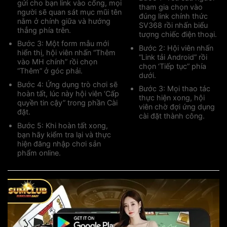
gửi cho bạn link vào cổng, mọi
tham gia chọn vào
người sẽ quan sát mục mũi tên
đúng link chính thức
nằm ở chính giữa và hướng
SV368 rồi nhấn biểu
thẳng phía trên.
tượng chiếc điện thoại.
Bước 3: Một form mẫu mới
Bước 2: Hội viên nhấn
hiển thị, hội viên nhấn “Thêm
“Link tải Android” rồi
vào MH chính” rồi chọn
chọn ‘Tiếp tục” phía
“Thêm” ở góc phải.
dưới.
Bước 4: Ứng dụng trò chơi sẽ
Bước 3: Mọi thao tác
hoàn tất, lúc này hội viên ‘Cấp
thực hiện xong, hội
quyền tin cậy” trong phần Cài
viên chờ đợi ứng dụng
đặt.
cài đặt thành công.
Bước 5: Khi hoàn tất xong,
bạn hãy kiểm tra lại và thực
hiện đăng nhập chơi sản
phẩm online.