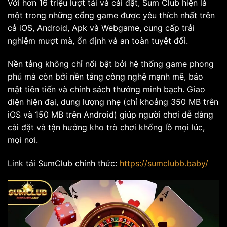
Với hơn 16 triệu lượt tải và cài đặt, Sum Club hiện là
một trong những cổng game được yêu thích nhất trên
cả iOS, Android, Apk và Webgame, cung cấp trải
nghiệm mượt mà, ổn định và an toàn tuyệt đối.
Nền tảng không chỉ nổi bật bởi hệ thống game phong
phú mà còn bởi nền tảng công nghệ mạnh mẽ, bảo
mật tiên tiến và chính sách thưởng minh bạch. Giao
diện hiện đại, dung lượng nhẹ (chỉ khoảng 350 MB trên
iOS và 150 MB trên Android) giúp người chơi dễ dàng
cài đặt và tận hưởng kho trò chơi khổng lồ mọi lúc,
mọi nơi.
Link tải SumClub chính thức:
https://sumclubb.baby/