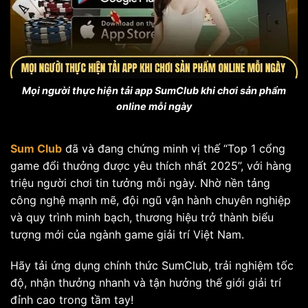
Mọi người thực hiện tải app SumClub khi chơi sản phẩm
online mỗi ngày
Sum Club
đã và đang chứng minh vị thế “Top 1 cổng
game đổi thưởng được yêu thích nhất 2025”, với hàng
triệu người chơi tin tưởng mỗi ngày. Nhờ nền tảng
công nghệ mạnh mẽ, đội ngũ vận hành chuyên nghiệp
và quy trình minh bạch, thương hiệu trở thành biểu
tượng mới của ngành game giải trí Việt Nam.
Hãy tải ứng dụng chính thức SumClub, trải nghiệm tốc
độ, nhận thưởng nhanh và tận hưởng thế giới giải trí
đỉnh cao trong tầm tay!