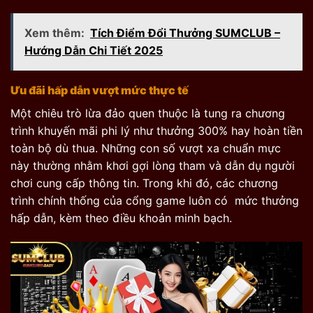
Xem thêm:
Tích Điểm Đổi Thưởng SUMCLUB –
Hướng Dẫn Chi Tiết 2025
Ưu đãi hấp dẫn vượt mức thực tế
Một chiêu trò lừa đảo quen thuộc là tung ra chương
trình khuyến mãi phi lý như thưởng 300% hay hoàn tiền
toàn bộ dù thua. Những con số vượt xa chuẩn mực
này thường nhằm khơi gợi lòng tham và dẫn dụ người
chơi cung cấp thông tin. Trong khi đó, các chương
trình chính thống của cổng game luôn có mức thưởng
hấp dẫn, kèm theo điều khoản minh bạch.