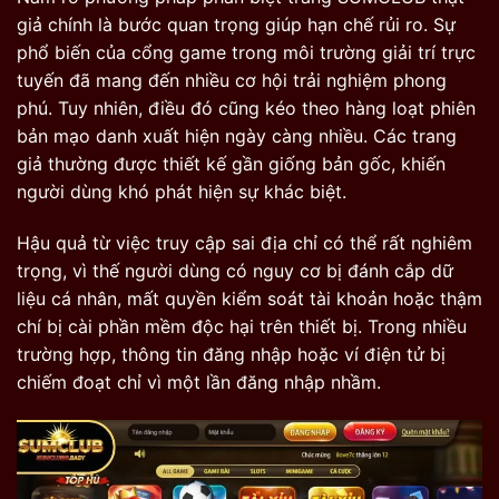
giả chính là bước quan trọng giúp hạn chế rủi ro. Sự
phổ biến của cổng game trong môi trường giải trí trực
tuyến đã mang đến nhiều cơ hội trải nghiệm phong
phú. Tuy nhiên, điều đó cũng kéo theo hàng loạt phiên
bản mạo danh xuất hiện ngày càng nhiều. Các trang
giả thường được thiết kế gần giống bản gốc, khiến
người dùng khó phát hiện sự khác biệt.
Hậu quả từ việc truy cập sai địa chỉ có thể rất nghiêm
trọng, vì thế người dùng có nguy cơ bị đánh cắp dữ
liệu cá nhân, mất quyền kiểm soát tài khoản hoặc thậm
chí bị cài phần mềm độc hại trên thiết bị. Trong nhiều
trường hợp, thông tin đăng nhập hoặc ví điện tử bị
chiếm đoạt chỉ vì một lần đăng nhập nhầm.