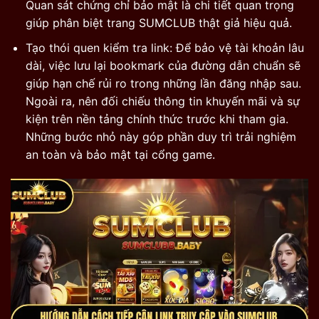
Quan sát chứng chỉ bảo mật là chi tiết quan trọng
giúp phân biệt trang SUMCLUB thật giả hiệu quả.
Tạo thói quen kiểm tra link: Để bảo vệ tài khoản lâu
dài, việc lưu lại bookmark của đường dẫn chuẩn sẽ
giúp hạn chế rủi ro trong những lần đăng nhập sau.
Ngoài ra, nên đối chiếu thông tin khuyến mãi và sự
kiện trên nền tảng chính thức trước khi tham gia.
Những bước nhỏ này góp phần duy trì trải nghiệm
an toàn và bảo mật tại cổng game.