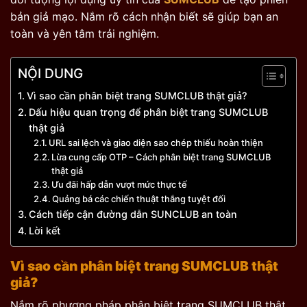
bản giả mạo. Nắm rõ cách nhận biết sẽ giúp bạn an
toàn và yên tâm trải nghiệm.
NỘI DUNG
Vì sao cần phân biệt trang SUMCLUB thật giả?
Dấu hiệu quan trọng để phân biệt trang SUMCLUB
thật giả
URL sai lệch và giao diện sao chép thiếu hoàn thiện
Lừa cung cấp OTP – Cách phân biệt trang SUMCLUB
thật giả
Ưu đãi hấp dẫn vượt mức thực tế
Quảng bá các chiến thuật thắng tuyệt đối
Cách tiếp cận đường dẫn SUNCLUB an toàn
Lời kết
Vì sao cần phân biệt trang SUMCLUB thật
giả?
Nắm rõ phương pháp phân biệt trang SUMCLUB thật