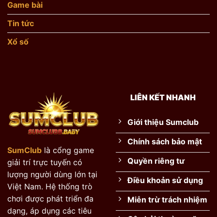
Đến
Game bài
Z
Tại
Tin tức
SUMCLUB
Xổ số
LIÊN KẾT NHANH
Giới thiệu Sumclub
Chính sách bảo mật
SumClub
là cổng game
Quyền riêng tư
giải trí trực tuyến có
lượng người dùng lớn tại
Điều khoản sử dụng
Việt Nam. Hệ thống trò
chơi được phát triển đa
Miễn trừ trách nhiệm
dạng, áp dụng các tiêu