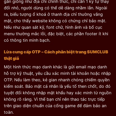
gần giống như địa chỉ chính thức, chỉ cần 1 ký tự thay
đổi nhỏ, người dùng có thể dễ dàng nhầm lẫn. Ngoài
ra, biểu tượng ổ khoá ở thanh địa chỉ thường vắng
mặt, cho thấy website không có chứng chỉ bảo mật.
Nếu như quan sát kỹ, font chữ, hình ảnh và bố cục
menu thường mắc lỗi, đặc biệt, các phần footer ít khi
có thông tin minh bạch.
Lừa cung cấp OTP – Cách phân biệt trang SUMCLUB
thật giả
Một hình thức mạo danh khác là gửi email mạo danh
hỗ trợ kỹ thuật, yêu cầu xác minh tài khoản hoặc nhập
OTP. Nếu làm theo, kẻ gian nhanh chóng chiếm quyền
kiểm soát. Bảo mật cá nhân là yếu tố then chốt, do đó
tuyệt đối không nhập mật khẩu hay xác minh từ nguồn
không rõ ràng. Vì thế bạn chỉ nên thao tác trực tiếp
trên giao diện chuẩn của cổng game để đảm bảo an
toàn.