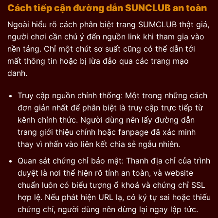
Cách tiếp cận đường dẫn SUNCLUB an toàn
Ngoài hiểu rõ cách phân biệt trang SUMCLUB thật giả,
người chơi cần chú ý đến nguồn link khi tham gia vào
nền tảng. Chỉ một chút sơ suất cũng có thể dẫn tới
mất thông tin hoặc bị lừa đảo qua các trang mạo
danh.
Truy cập nguồn chính thống: Một trong những cách
đơn giản nhất để phân biệt là truy cập trực tiếp từ
kênh chính thức. Người dùng nên lấy đường dẫn
trang giới thiệu chính hoặc fanpage đã xác minh
thay vì nhấn vào liên kết chia sẻ ngẫu nhiên.
Quan sát chứng chỉ bảo mật: Thanh địa chỉ của trình
duyệt là nơi thể hiện rõ tính an toàn, và website
chuẩn luôn có biểu tượng ổ khoá và chứng chỉ SSL
hợp lệ. Nếu phát hiện URL lạ, có ký tự sai hoặc thiếu
chứng chỉ, người dùng nên dừng lại ngay lập tức.