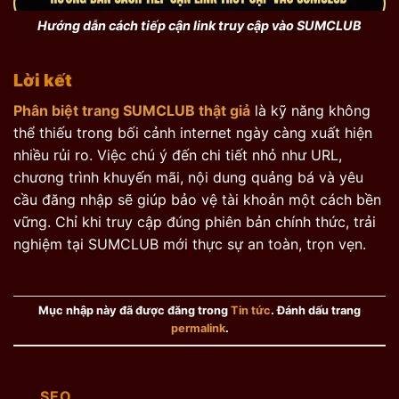
Hướng dẫn cách tiếp cận link truy cập vào SUMCLUB
Lời kết
Phân biệt trang SUMCLUB thật giả
là kỹ năng không
thể thiếu trong bối cảnh internet ngày càng xuất hiện
nhiều rủi ro. Việc chú ý đến chi tiết nhỏ như URL,
chương trình khuyến mãi, nội dung quảng bá và yêu
cầu đăng nhập sẽ giúp bảo vệ tài khoản một cách bền
vững. Chỉ khi truy cập đúng phiên bản chính thức, trải
nghiệm tại SUMCLUB mới thực sự an toàn, trọn vẹn.
Mục nhập này đã được đăng trong
Tin tức
. Đánh dấu trang
permalink
.
SEO