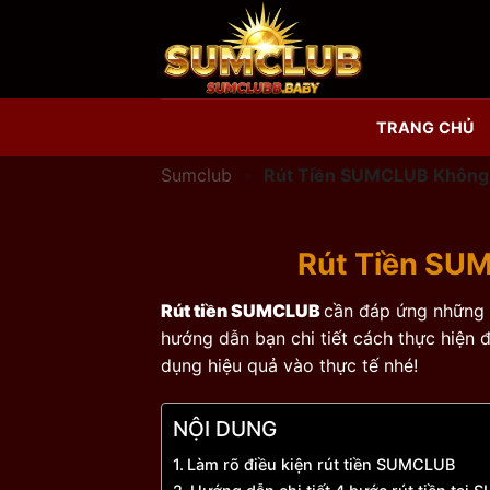
Chuyển
đến
nội
dung
TRANG CHỦ
Sumclub
»
Rút Tiền SUMCLUB Không L
Rút Tiền SUM
Rút tiền SUMCLUB
cần đáp ứng những đ
hướng dẫn bạn chi tiết cách thực hiện 
dụng hiệu quả vào thực tế nhé!
NỘI DUNG
Làm rõ điều kiện rút tiền SUMCLUB