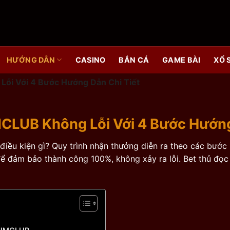
HƯỚNG DẪN
CASINO
BẮN CÁ
GAME BÀI
XỔ 
ỗi Với 4 Bước Hướng Dẫn Chi Tiết
CLUB Không Lỗi Với 4 Bước Hướng
iều kiện gì? Quy trình nhận thưởng diễn ra theo các bước
để đảm bảo thành công 100%, không xảy ra lỗi. Bet thủ đọc 