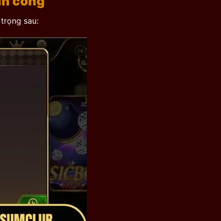
nh công
trọng sau: