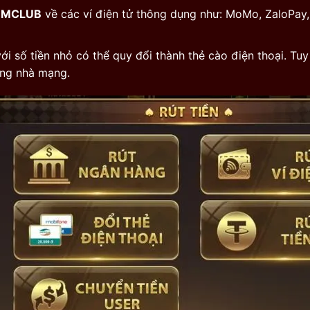
SUMCLUB
về các ví điện tử thông dụng như: MoMo, ZaloPay,
ới số tiền nhỏ có thể quy đổi thành thẻ cào điện thoại. Tuy n
ừng nhà mạng.