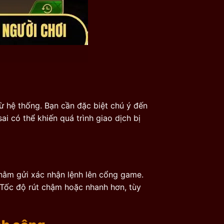
ừ hệ thống. Bạn cần đặc biệt chú ý đến
 có thể khiến quá trình giao dịch bị
nhằm gửi xác nhận lệnh lên cổng game.
. Tốc độ rút chậm hoặc nhanh hơn, tùy