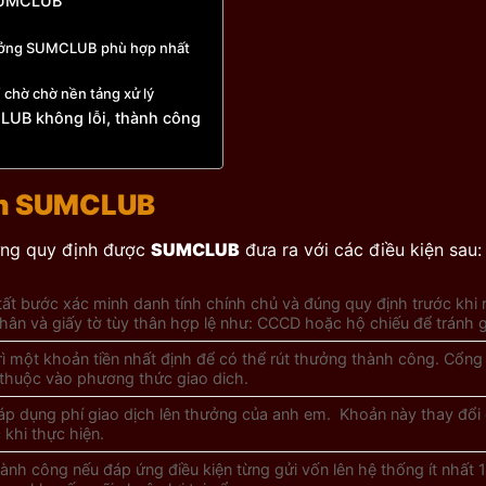
 SUMCLUB
hưởng SUMCLUB phù hợp nhất
ể chờ chờ nền tảng xử lý
CLUB không lỗi, thành công
iền SUMCLUB
 ứng quy định được
SUMCLUB
đưa ra với các điều kiện sau:
ất bước xác minh danh tính chính chủ và đúng quy định trước khi 
hân và giấy tờ tùy thân hợp lệ như: CCCD hoặc hộ chiếu để tránh g
ì một khoản tiền nhất định để có thể rút thưởng thành công. Cổng
thuộc vào phương thức giao dich.
p dụng phí giao dịch lên thưởng của anh em. Khoản này thay đổi d
 khi thực hiện.
ành công nếu đáp ứng điều kiện từng gửi vốn lên hệ thống ít nhất