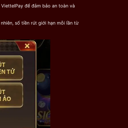
 ViettelPay để đảm bảo an toàn và
hiên, số tiền rút giới hạn mỗi lần từ