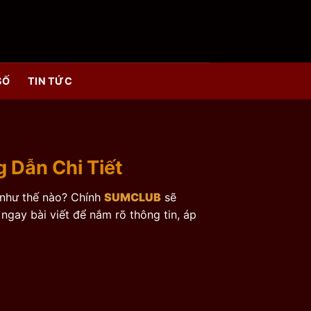
SỐ
TIN TỨC
 Dẫn Chi Tiết
 như thế nào? Chính
SUMCLUB
sẽ
ngay bài viết để nắm rõ thông tin, áp