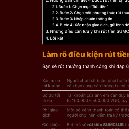
Hướng dẫn chi tiết 4 bước rút tiền tại
Bước 1: Chọn mục “Rút tiền”
Bước 2: Chọn một phương thức rút t
Bước 3: Nhập chuẩn thông tin
Bước 4: Xác nhận giao dịch, gửi lệnh đ
Những điều cần lưu ý khi rút tiền SUM
Lời kết
Làm rõ điều kiện rút t
Bạn sẽ rút thưởng thành công khi đáp
Xác minh
Người chơi bắt buộc phải hoàn t
tài khoản
cầu bạn cung cấp thông tin cá n
Số dư tối
Tài khoản của anh em cần duy tr
thiểu
từ 100.000 – 500.000 VNĐ, tùy 
Phí giao
Một số kênh thanh toán có thể á
dịch
người chơi nên kiểm tra kỹ trước
Điều kiện
Bet thủ sẽ
rút tiền SUMCLUB
th