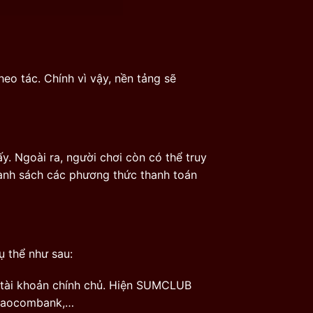
eo tác. Chính vì vậy, nền tảng sẽ
y. Ngoài ra, người chơi còn có thể truy
 danh sách các phương thức thanh toán
ụ thể như sau:
 tài khoản chính chủ. Hiện SUMCLUB
, Saocombank,…