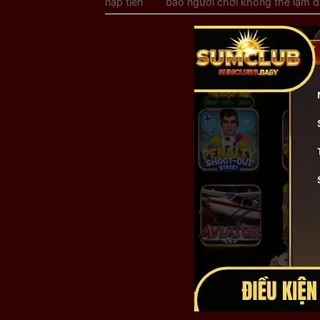
nạp tiền
bảo người chơi không thể lạm d