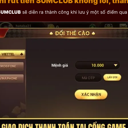
hi rút tiền SUMCLUB không lỗi, thà
SUMCLUB
sẽ diễn ra thành công khi lưu ý một số điểm qua 