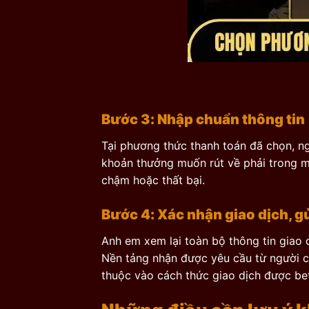
Bước 3: Nhập chuẩn thông tin
Tại phương thức thanh toán đã chọn, ng
khoản thưởng muốn rút về phải trong mứ
chậm hoặc thất bại.
Bước 4: Xác nhận giao dịch, gử
Anh em xem lại toàn bộ thông tin giao 
Nền tảng nhận được yêu cầu từ người ch
thuộc vào cách thức giao dịch được be