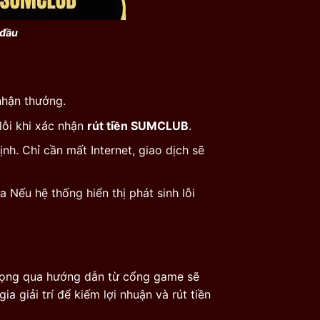
 đầu
nhận thưởng.
lỗi khi xác nhận
rút tiền SUMCLUB
.
nh. Chỉ cần mất Internet, giao dịch sẽ
 Nếu hệ thống hiển thị phát sinh lỗi
 vọng qua hướng dẫn từ cổng game sẽ
ia giải trí để kiếm lợi nhuận và rút tiền