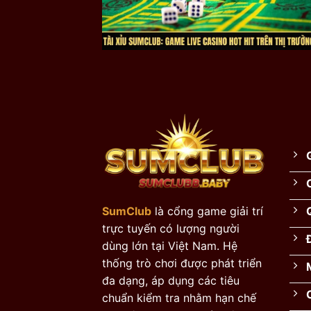
SumClub
là cổng game giải trí
trực tuyến có lượng người
dùng lớn tại Việt Nam. Hệ
thống trò chơi được phát triển
đa dạng, áp dụng các tiêu
chuẩn kiểm tra nhằm hạn chế