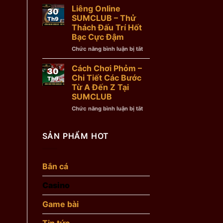
Top
Chơi
Liêng Online
30
1
Bài
SUMCLUB – Thử
Th9
Nhờ
Xì
Thách Đấu Trí Hốt
Tính
Dách
Bạc Cực Đậm
Năng
Luôn
Hiện
Thắng
Chức năng bình luận bị tắt
ở
Đại
–
Liêng
Mẹo
Online
Cách Chơi Phỏm –
30
Hay
SUMCLUB
Chi Tiết Các Bước
Th9
Từ
–
Từ A Đến Z Tại
SUMCLUB
Thử
SUMCLUB
Thách
Đấu
Chức năng bình luận bị tắt
ở
Trí
Cách
Hốt
Chơi
Bạc
Phỏm
SẢN PHẨM HOT
Cực
–
Đậm
Chi
Tiết
Bắn cá
Các
Bước
Casino
Từ
A
Đến
Game bài
Z
Tại
Tin tức