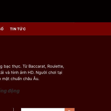
SỐ
TIN TỨC
 bạc thực. Từ Baccarat, Roulette,
ải và hình ảnh HD. Người chơi tại
ảo mật chuẩn châu Âu.
ống động