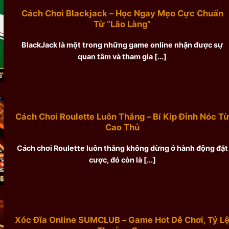
Cách Chơi Blackjack – Học Ngay Mẹo Cực Chuẩn
Từ “Lão Làng”
BlackJack là một trong những game online nhận được sự
quan tâm và tham gia [...]
Cách Chơi Roulette Luôn Thắng – Bí Kíp Đỉnh Nóc T
Cao Thủ
Cách chơi Roulette luôn thắng không dừng ở hành động đặt
cược, đó còn là [...]
Xóc Đĩa Online SUMCLUB – Game Hot Dễ Chơi, Tỷ L