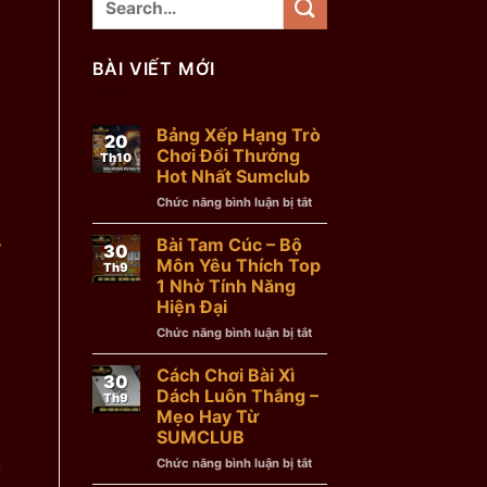
BÀI VIẾT MỚI
Bảng Xếp Hạng Trò
20
Chơi Đổi Thưởng
Th10
Hot Nhất Sumclub
Chức năng bình luận bị tắt
ở
Bảng
Xếp
Bài Tam Cúc – Bộ
ừ
30
Hạng
Môn Yêu Thích Top
Th9
Trò
1 Nhờ Tính Năng
Chơi
Hiện Đại
Đổi
Thưởng
Chức năng bình luận bị tắt
ở
Hot
Bài
Nhất
Tam
Cách Chơi Bài Xì
30
Sumclub
Cúc
Dách Luôn Thắng –
Th9
–
Mẹo Hay Từ
Bộ
SUMCLUB
Môn
Yêu
Chức năng bình luận bị tắt
ở
ệ
Thích
Cách