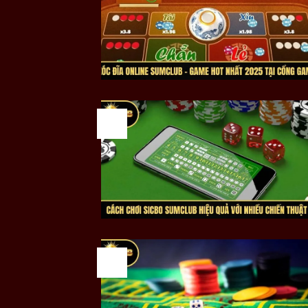
27
Th9
27
Th9