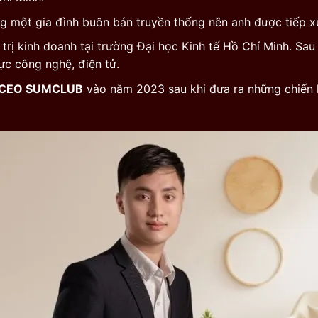
ong một gia đình buôn bán truyền thống nên anh được tiếp x
trị kinh doanh tại trường Đại học Kinh tế Hồ Chí Minh. Sau
ực công nghệ, điện tử.
CEO SUMCLUB
vào năm 2023 sau khi đưa ra những chiến l