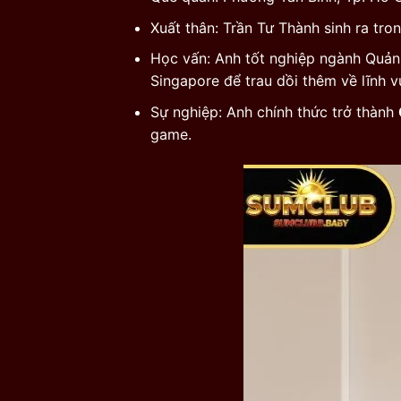
Xuất thân: Trần Tư Thành sinh ra tr
Học vấn: Anh tốt nghiệp ngành Quản 
Singapore để trau dồi thêm về lĩnh v
Sự nghiệp: Anh chính thức trở thành
game.