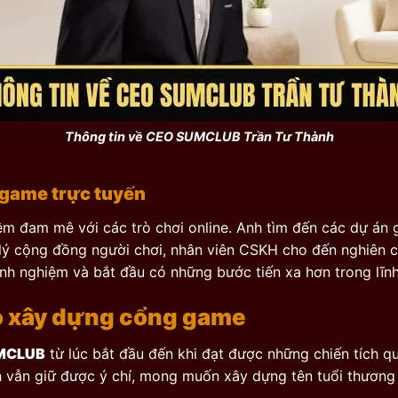
Thông tin về CEO SUMCLUB Trần Tư Thành
h game trực tuyến
ềm đam mê với các trò chơi online. Anh tìm đến các dự án 
 lý cộng đồng người chơi, nhân viên CSKH cho đến nghiên c
nh nghiệm và bắt đầu có những bước tiến xa hơn trong lĩnh
ào xây dựng cổng game
MCLUB
từ lúc bắt đầu đến khi đạt được những chiến tích qu
 vẫn giữ được ý chí, mong muốn xây dựng tên tuổi thương