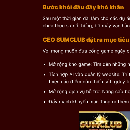
Bước khởi đầu đầy khó khăn
Sau một thời gian dài làm cho các dự 
chưa thực sự nổi tiếng, bộ máy vận hàn
CEO SUMCLUB đặt ra mục tiêu
Với mong muốn đưa cổng game ngày càn
Mở rộng kho game: Tìm đến những nhà
Tích hợp AI vào quản lý website: Trí
thiện các điểm còn thiếu sót, gợi ý t
Mở rộng dịch vụ hỗ trợ: Nâng cấp b
Đẩy mạnh khuyến mãi: Tung ra thêm 