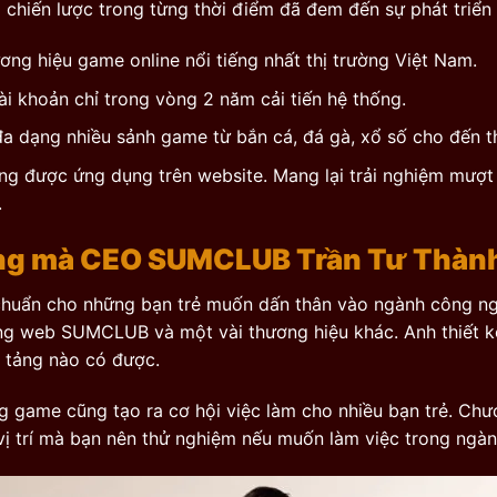
i chiến lược trong từng thời điểm đã đem đến sự phát triển
ơng hiệu game online nổi tiếng nhất thị trường Việt Nam.
ài khoản chỉ trong vòng 2 năm cải tiến hệ thống.
đa dạng nhiều sảnh game từ bắn cá, đá gà, xổ số cho đến t
 được ứng dụng trên website. Mang lại trải nghiệm mượt m
.
ng mà CEO SUMCLUB Trần Tư Thành
 chuẩn cho những bạn trẻ muốn dấn thân vào ngành công nghi
ng web SUMCLUB và một vài thương hiệu khác. Anh thiết k
n tảng nào có được.
g game cũng tạo ra cơ hội việc làm cho nhiều bạn trẻ. Chươn
vị trí mà bạn nên thử nghiệm nếu muốn làm việc trong ngàn