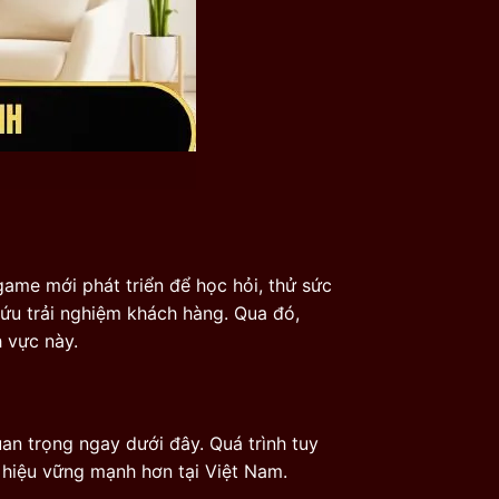
game mới phát triển để học hỏi, thử sức
ứu trải nghiệm khách hàng. Qua đó,
 vực này.
an trọng ngay dưới đây. Quá trình tuy
 hiệu vững mạnh hơn tại Việt Nam.