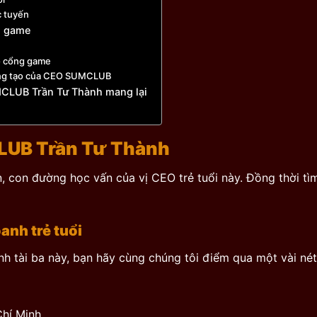
c tuyến
g game
o cổng game
sáng tạo của CEO SUMCLUB
CLUB Trần Tư Thành mang lại
LUB Trần Tư Thành
, con đường học vấn của vị CEO trẻ tuổi này. Đồng thời tìm
anh trẻ tuổi
nh tài ba này, bạn hãy cùng chúng tôi điểm qua một vài nét
hí Minh.