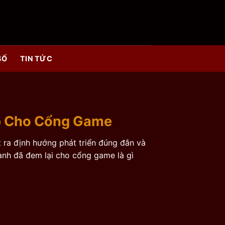
SỐ
TIN TỨC
p Cho Cổng Game
t ra định hướng phát triển đúng đắn và
nh đã đem lại cho cổng game là gì