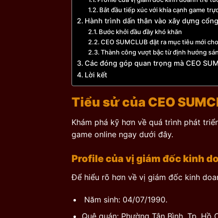
Bắt đầu tiếp xúc với khía cạnh game trự
Hành trình dấn thân vào xây dựng cổn
Bước khởi đầu đầy khó khăn
CEO SUMCLUB đặt ra mục tiêu mới ch
Thành công vượt bậc từ định hướng 
Các đóng góp quan trọng mà CEO SUM
Lời kết
Tiểu sử của CEO SUMC
Khám phá kỹ hơn về quá trình phát triển
game online ngay dưới đây.
Profile của vị giám đốc kinh do
Để hiểu rõ hơn về vị giám đốc kinh doa
Năm sinh: 04/07/1990.
Quê quán: Phường Tân Bình, Tp. Hồ C