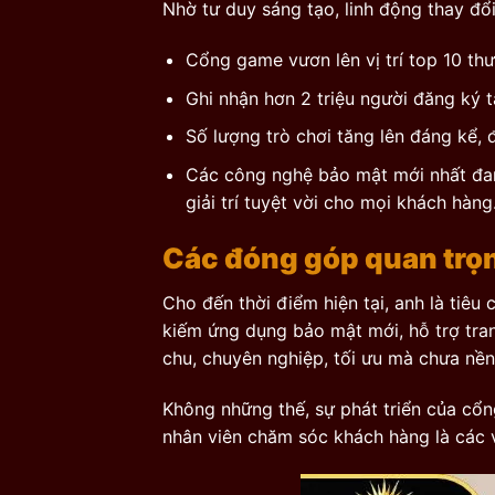
Nhờ tư duy sáng tạo, linh động thay đổ
Cổng game vươn lên vị trí top 10 thư
Ghi nhận hơn 2 triệu người đăng ký t
Số lượng trò chơi tăng lên đáng kể, 
Các công nghệ bảo mật mới nhất đang
giải trí tuyệt vời cho mọi khách hàng
Các đóng góp quan trọ
Cho đến thời điểm hiện tại, anh là tiêu
kiếm ứng dụng bảo mật mới, hỗ trợ tra
chu, chuyên nghiệp, tối ưu mà chưa nề
Không những thế, sự phát triển của cổn
nhân viên chăm sóc khách hàng là các 