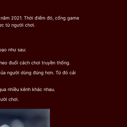
g năm 2021. Thời điểm đó, cổng game
c từ người chơi.
bạo như sau:
heo đuổi cách chơi truyền thống.
 của người dùng đúng hơn. Từ đó cải
qua nhiều kênh khác nhau.
ười chơi.