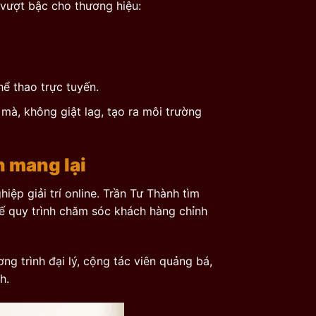
 vượt bậc cho thương hiệu:
hể thao trực tuyến.
à, không giật lag, tạo ra môi trường
 mang lại
ệp giải trí online. Trần Tư Thành tìm
ế quy trình chăm sóc khách hàng chỉnh
g trình đại lý, cộng tác viên quảng bá,
h.