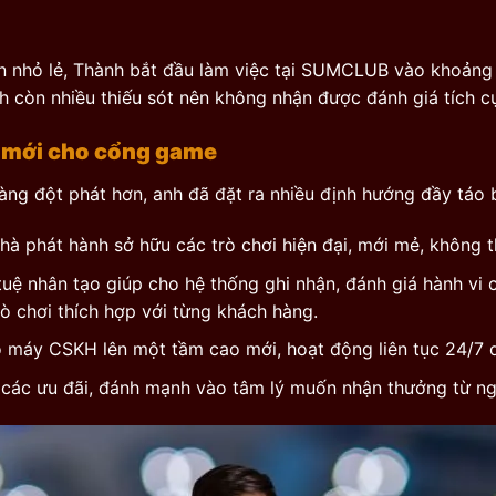
án nhỏ lẻ, Thành bắt đầu làm việc tại SUMCLUB vào khoản
h còn nhiều thiếu sót nên không nhận được đánh giá tích cự
 mới cho cổng game
g đột phát hơn, anh đã đặt ra nhiều định hướng đầy táo 
 phát hành sở hữu các trò chơi hiện đại, mới mẻ, không t
 tuệ nhân tạo giúp cho hệ thống ghi nhận, đánh giá hành vi
rò chơi thích hợp với từng khách hàng.
ộ máy CSKH lên một tầm cao mới, hoạt động liên tục 24/7 
các ưu đãi, đánh mạnh vào tâm lý muốn nhận thưởng từ ng