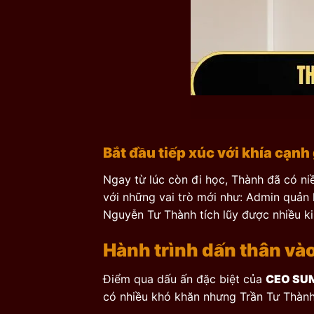
Bắt đầu tiếp xúc với khía cạn
Ngay từ lúc còn đi học, Thành đã có ni
với những vai trò mới như: Admin quản
Nguyễn Tư Thành tích lũy được nhiều ki
Hành trình dấn thân v
Điểm qua dấu ấn đặc biệt của
CEO SU
có nhiều khó khăn nhưng Trần Tư Thành