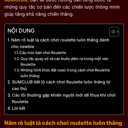
những quy tắc cơ bản đến các chiến lược thông minh
giúp tăng khả năng chiến thắng.
NỘI DUNG
Nắm rõ luật là cách chơi roulette luôn thắng dành
cho newbie
Cấu trúc bàn chơi Roulette
Quy tắc quay số và các bước diễn ra trong một ván
Roulette
Những hình thức đặt cược trong cách chơi Roulette
luôn thắng
SUMCLUB tiết lộ cách chơi Roulette luôn thắng từ
cao thủ
Các lỗi thường gặp khiến người mới dễ thua khi chơi
Roulette
Lời kết
Nắm rõ luật là cách chơi roulette luôn thắng