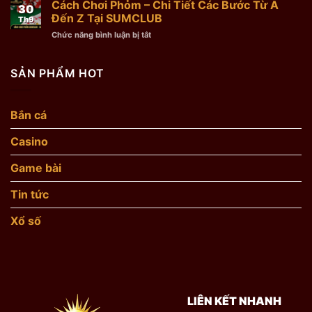
Online
Cách Chơi Phỏm – Chi Tiết Các Bước Từ A
Thắng
Tính
30
SUMCLUB
–
Đến Z Tại SUMCLUB
Năng
Th9
–
Mẹo
Hiện
Chức năng bình luận bị tắt
ở
Thử
Hay
Đại
Cách
Thách
Từ
Chơi
Đấu
SUMCLUB
Phỏm
SẢN PHẨM HOT
Trí
–
Hốt
Chi
Bạc
Tiết
Cực
Bắn cá
Các
Đậm
Bước
Casino
Từ
A
Đến
Game bài
Z
Tại
Tin tức
SUMCLUB
Xổ số
LIÊN KẾT NHANH