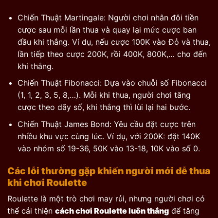
Chiến Thuật Martingale: Người chơi nhân đôi tiền
cược sau mỗi lần thua và quay lại mức cược ban
đầu khi thắng. Ví dụ, nếu cược 100K vào Đỏ và thua,
lần tiếp theo cược 200K, rồi 400K, 800K,… cho đến
khi thắng.
Chiến Thuật Fibonacci: Dựa vào chuỗi số Fibonacci
(1, 1, 2, 3, 5, 8,…). Mỗi khi thua, người chơi tăng
cược theo dãy số, khi thắng thì lùi lại hai bước.
Chiến Thuật James Bond: Yêu cầu đặt cược trên
nhiều khu vực cùng lúc. Ví dụ, với 200K: đặt 140K
vào nhóm số 19-36, 50K vào 13-18, 10K vào số 0.
Các lỗi thường gặp khiến người mới dễ thua
khi chơi Roulette
Roulette là một trò chơi may rủi, nhưng người chơi có
thể cải thiện
cách chơi Roulette luôn thắng
để tăng