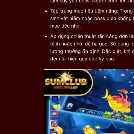
làm suy yếu boss. Người chơi nên tín
Tập trung mục tiêu tiềm năng: Trong 
sinh vật hiếm hoặc boss biển khổng 
mục tiêu nhỏ.
Áp dụng chiến thuật tấn công đơn lẻ
bình hoặc nhỏ, dễ hạ gục. Sử dụng lo
lượng thưởng ổn định. Đặc biệt, khi c
đem lại hiệu quả cực kỳ cao.