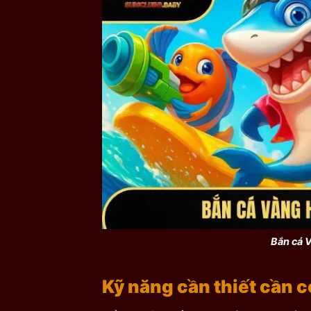
Bắn cá 
Kỹ năng cần thiết cần c