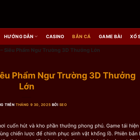
HƯỚNG DẪN
CASINO
BẮN CÁ
GAME BÀI
XỔ 
 – Siêu Phẩm Ngư Trường 3D Thưởng Lớn
Siêu Phẩm Ngư Trường 3D Thưởng
Lớn
NG TRÊN
THÁNG 9 30, 2025
BỞI
SEO
hơi cuốn hút và kho phần thưởng phong phú. Game tái hiện
ùng chiến lược để chinh phục sinh vật khổng lồ. Phiên bản