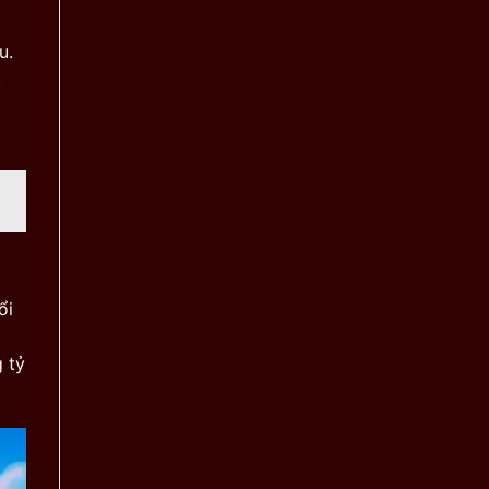
u.
c
ổi
 tỷ