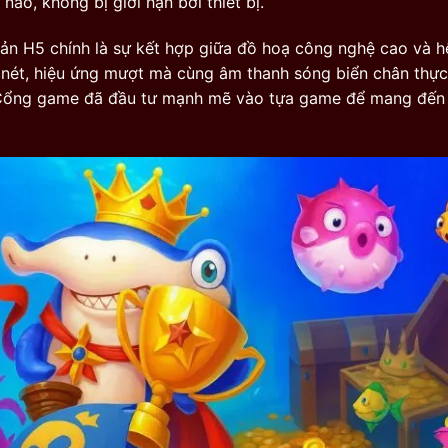
nào, không bị giới hạn bởi thiết bị.
bản H5 chính là sự kết hợp giữa đồ hoạ công nghệ cao và h
 nét, hiệu ứng mượt mà cùng âm thanh sóng biển chân thực
ật. Cổng game đã đầu tư mạnh mẽ vào tựa game để mang đến