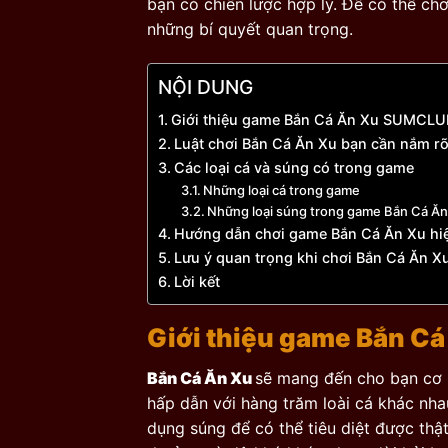
bạn có chiến lược hợp lý. Để có thể ch
những bí quyết quan trọng.
NỘI DUNG
Giới thiệu game Bắn Cá Ăn Xu SUMCLU
Luật chơi Bắn Cá Ăn Xu bạn cần nắm r
Các loại cá và súng có trong game
Những loại cá trong game
Những loại súng trong game Bắn Cá Ă
Hướng dẫn chơi game Bắn Cá Ăn Xu hi
Lưu ý quan trọng khi chơi Bắn Cá Ăn X
Lời kết
Giới thiệu game Bắn C
Bắn Cá Ăn Xu
sẽ mang đến cho bạn cơ 
hấp dẫn với hàng trăm loài cá khác nha
dụng súng để có thể tiêu diệt được thậ