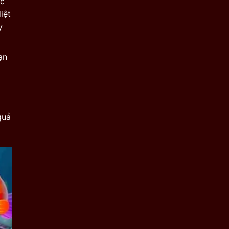
ức
iệt
y
ạn
quả