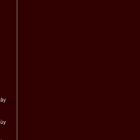
đây
tùy