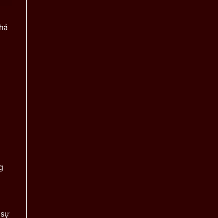
khả
g
 sự